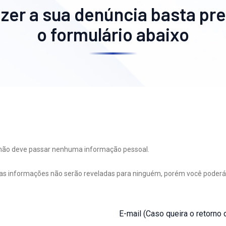
azer a sua denúncia basta pr
o formulário abaixo
 não deve passar nenhuma informação pessoal.
uas informações não serão reveladas para ninguém, porém você poderá 
E-mail (Caso queira o retorno 