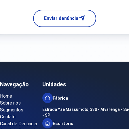
Enviar denúncia
Navegação
Unidades
Home
Fábrica
Sobre nós
Segmentos
Estrada Yae Massumoto, 330 - Alvarenga - S
- SP
Contato
Escritório
Canal de Denúncia