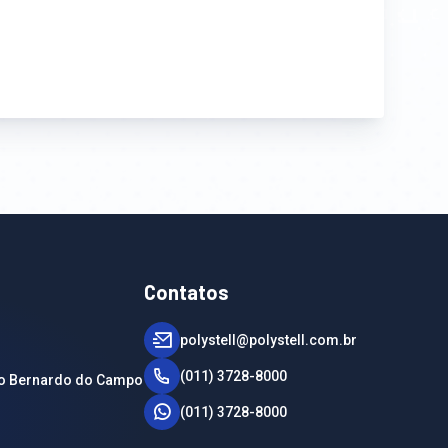
Contatos
polystell@polystell.com.br
(011) 3728-8000
ão Bernardo do Campo
(011) 3728-8000