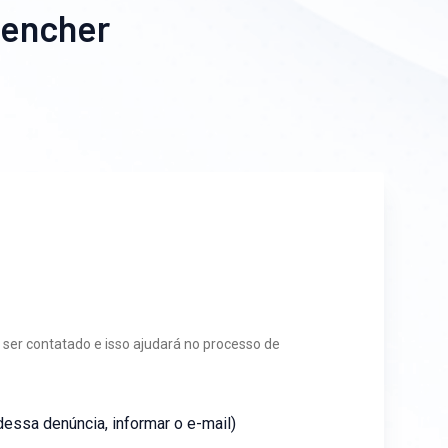
eencher
ser contatado e isso ajudará no processo de
dessa denúncia, informar o e-mail)