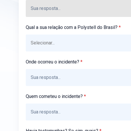
Qual a sua relação com a Polystell do Brasil?
*
Onde ocorreu o incidente?
*
Quem cometeu o incidente?
*
Havia testemunhas? Se sim, quais?
*