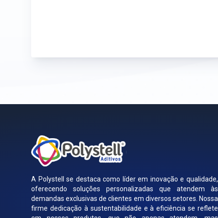
A Polystell se destaca como líder em inovação e qualidade,
oferecendo soluções personalizadas que atendem às
demandas exclusivas de clientes em diversos setores. Nossa
firme dedicação à sustentabilidade e à eficiência se reflete