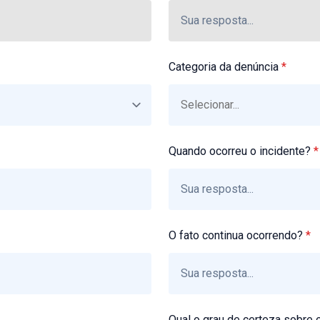
Categoria da denúncia
*
Quando ocorreu o incidente?
*
O fato continua ocorrendo?
*
Qual o grau de certeza sobre