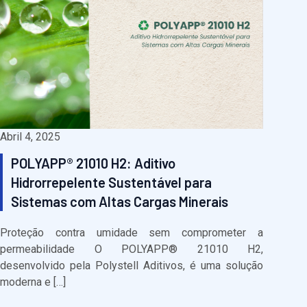
Abril 4, 2025
POLYAPP® 21010 H2: Aditivo
Hidrorrepelente Sustentável para
Sistemas com Altas Cargas Minerais
Proteção contra umidade sem comprometer a
permeabilidade O POLYAPP® 21010 H2,
desenvolvido pela Polystell Aditivos, é uma solução
moderna e […]