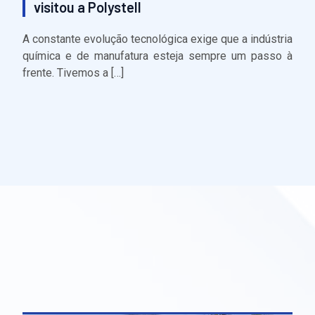
visitou a Polystell
A constante evolução tecnológica exige que a indústria
química e de manufatura esteja sempre um passo à
frente. Tivemos a […]