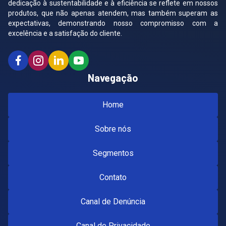
dedicação à sustentabilidade e à eficiência se reflete em nossos
produtos, que não apenas atendem, mas também superam as
expectativas, demonstrando nosso compromisso com a
excelência e a satisfação do cliente.
Facebook
Instagram
Linkedin
Youtube
Navegação
Home
Sobre nós
Segmentos
Contato
Canal de Denúncia
Canal de Privacidade