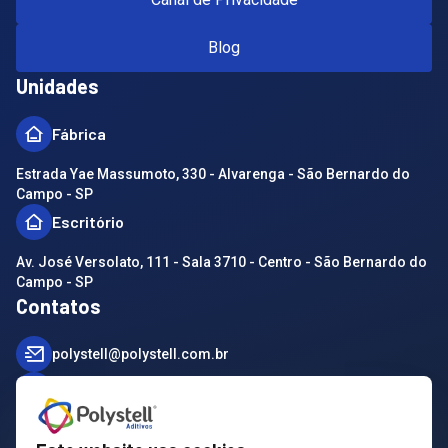
Blog
Unidades
Fábrica
Estrada Yae Massumoto, 330 - Alvarenga - São Bernardo do
Campo - SP
Escritório
Av. José Versolato, 111 - Sala 3710 - Centro - São Bernardo do
Campo - SP
Contatos
polystell@polystell.com.br
(011) 3728-8000
(011) 3728-8000