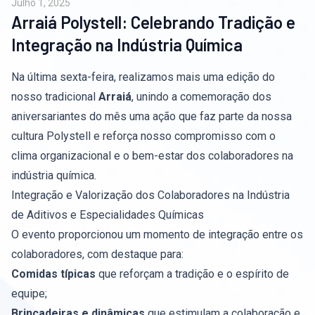
Julho 1, 2025
Arraiá Polystell: Celebrando Tradição e
Integração na Indústria Química
Na última sexta-feira, realizamos mais uma edição do
nosso tradicional
Arraiá
, unindo a comemoração dos
aniversariantes do mês uma ação que faz parte da nossa
cultura Polystell e reforça nosso compromisso com o
clima organizacional e o bem-estar dos colaboradores na
indústria química.
Integração e Valorização dos Colaboradores na Indústria
de Aditivos e Especialidades Químicas
O evento proporcionou um momento de integração entre os
colaboradores, com destaque para:
Comidas típicas
que reforçam a tradição e o espírito de
equipe;
Brincadeiras e dinâmicas
que estimulam a colaboração e