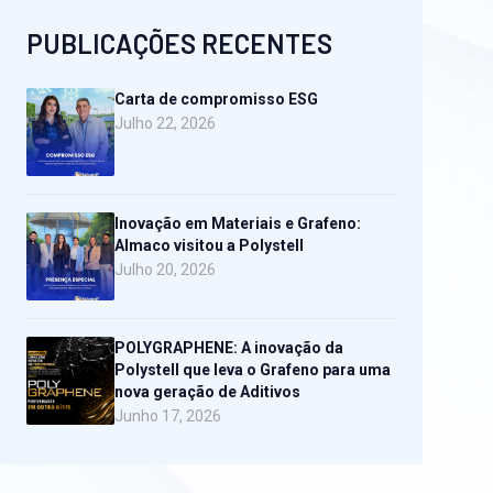
PUBLICAÇÕES RECENTES
Carta de compromisso ESG
Julho 22, 2026
Inovação em Materiais e Grafeno:
Almaco visitou a Polystell
Julho 20, 2026
POLYGRAPHENE: A inovação da
Polystell que leva o Grafeno para uma
nova geração de Aditivos
Junho 17, 2026