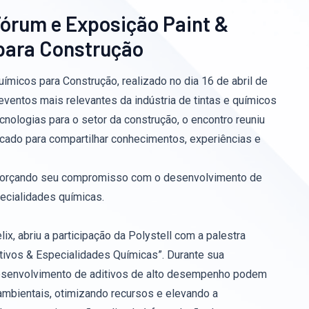
 Fórum e Exposição Paint &
 para Construção
ímicos para Construção, realizado no dia 16 de abril de
entos mais relevantes da indústria de tintas e químicos
cnologias para o setor da construção, o encontro reuniu
rcado para compartilhar conhecimentos, experiências e
 reforçando seu compromisso com o desenvolvimento de
ecialidades químicas.
x, abriu a participação da Polystell com a palestra
tivos & Especialidades Químicas”. Durante sua
desenvolvimento de aditivos de alto desempenho podem
mbientais, otimizando recursos e elevando a