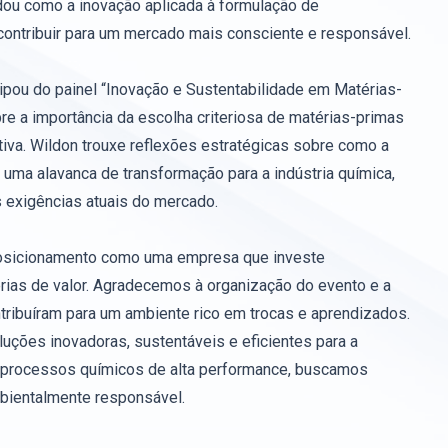
dou como a inovação aplicada à formulação de
contribuir para um mercado mais consciente e responsável.
cipou do painel “Inovação e Sustentabilidade em Matérias-
e a importância da escolha criteriosa de matérias-primas
iva. Wildon trouxe reflexões estratégicas sobre como a
 uma alavanca de transformação para a indústria química,
 exigências atuais do mercado.
 posicionamento como uma empresa que investe
rias de valor. Agradecemos à organização do evento e a
tribuíram para um ambiente rico em trocas e aprendizados.
luções inovadoras, sustentáveis e eficientes para a
 e processos químicos de alta performance, buscamos
mbientalmente responsável.