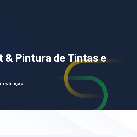
t & Pintura de Tintas e
Construção