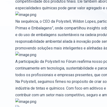
competitividade dos produtos finais. Ele também abor
especialidades químicas pode gerar valor agregado e 
Na sequência, o CEO da Polystell, Wildon Lopes, parti
Primas e Embalagens”, onde compartilhou insights sobr
e do uso de embalagens sustentáveis na cadeia produt
responsabilidade ambiental aliada à inovação pode ser
promovendo soluções mais inteligentes e alinhadas às
A participação da Polystell no Fórum reafirma nosso
continuamente em tecnologia, sustentabilidade e parce
todos os profissionais e empresas presentes, que con
Na Polystell, seguimos firmes no propósito de criar so
indústria de tintas e químicos. Com foco em aditivos
contribuir com um setor mais competitivo, seguro e a