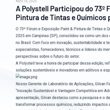
Abril 16, 2025
A Polystell Participou do 73º
Pintura de Tintas e Químicos
O 73º Fórum e Exposição Paint & Pintura de Tintas e Qu
2025 em Campinas (SP), consolidou-se como um dos ev
no Brasil. Com foco em inovação, sustentabilidade e te
especialistas, fornecedores, técnicos e líderes do me
perspectivas sobre o futuro do setor.
A Polystell teve a honra de participar dessa edição,
soluções sustentáveis e inovadoras em aditivos e esp
Nosso Gerente de Laboratório de Aplicações, Gilvan Feli
“Inovação Sustentável e Vantagem Competitiva em Adi
apresentação, Gilvan destacou como a pesquisa e o 
transformar processos químicos, reduzindo impactos a