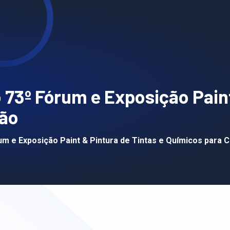
o 73º Fórum e Exposição Pain
ção
rum e Exposição Paint & Pintura de Tintas e Químicos para 