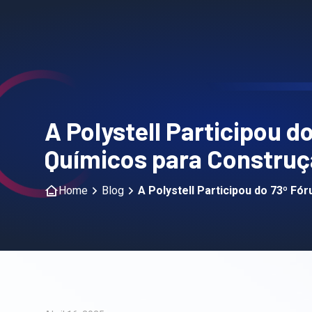
A Polystell Participou d
Químicos para Constru
Home
Blog
A Polystell Participou do 73º Fó