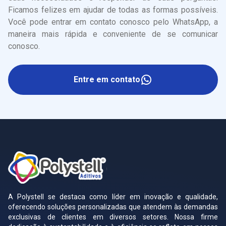
Ficamos felizes em ajudar de todas as formas possíveis.
Você pode entrar em contato conosco pelo WhatsApp, a
maneira mais rápida e conveniente de se comunicar
conosco.
Entre em contato
A Polystell se destaca como líder em inovação e qualidade,
oferecendo soluções personalizadas que atendem às demandas
exclusivas de clientes em diversos setores. Nossa firme