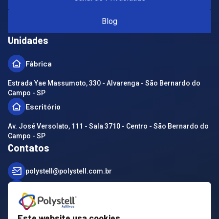
Blog
Unidades
Fábrica
Estrada Yae Massumoto, 330 - Alvarenga - São Bernardo do
Campo - SP
Escritório
Av. José Versolato, 111 - Sala 3710 - Centro - São Bernardo do
Campo - SP
Contatos
polystell@polystell.com.br
(011) 3728-8000
(011) 3728-8000
Este website usa cookies