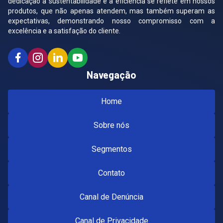
dedicação à sustentabilidade e à eficiência se reflete em nossos
produtos, que não apenas atendem, mas também superam as
expectativas, demonstrando nosso compromisso com a
excelência e a satisfação do cliente.
Facebook
Instagram
Linkedin
Youtube
Navegação
Home
Sobre nós
Segmentos
Contato
Canal de Denúncia
Canal de Privacidade